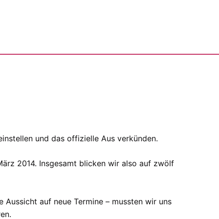
nstellen und das offizielle Aus verkünden.
 März 2014. Insgesamt blicken wir also auf zwölf
e Aussicht auf neue Termine – mussten wir uns
ren.