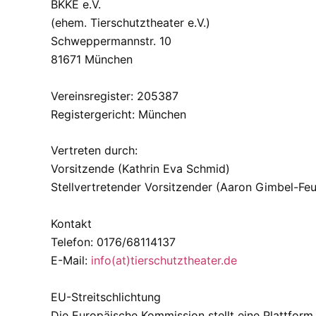
BKKE e.V.
(ehem. Tierschutztheater e.V.)
Schweppermannstr. 10
81671 München
Vereinsregister: 205387
Registergericht: München
Vertreten durch:
Vorsitzende (Kathrin Eva Schmid)
Stellvertretender Vorsitzender (Aaron Gimbel-Feu
Kontakt
Telefon: 0176/68114137
E-Mail:
info(at)tierschutztheater.de
EU-Streitschlichtung
Die Europäische Kommission stellt eine Plattform 