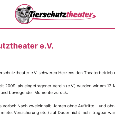
tztheater e.V.
schutztheater e.V. schweren Herzens den Theaterbetrieb ei
eit 2009, als eingetragener Verein (e.V.) wurden wir am 17.
ät und bewegender Momente zurück.
 vorbei: Nach zweieinhalb Jahren ohne Auftritte – und ohn
rmiete, Versicherung etc.) auf Dauer nicht mehr tragbar wa