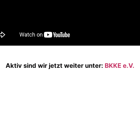
Aktiv sind wir jetzt weiter unter:
BKKE e.V.