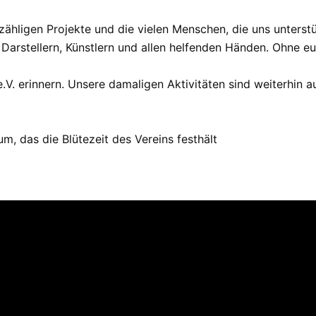
nzähligen Projekte und die vielen Menschen, die uns unterstü
 Darstellern, Künstlern und allen helfenden Händen. Ohne e
.V. erinnern. Unsere damaligen Aktivitäten sind weiterhin a
m, das die Blütezeit des Vereins festhält