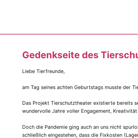
Zum
Inhalt
springen
Gedenkseite des Tierschu
Liebe Tierfreunde,
am Tag seines achten Geburtstags musste der Tier
Das Projekt Tierschutztheater existierte bereits s
wundervolle Jahre voller Engagement, Kreativit
Doch die Pandemie ging auch an uns nicht spurlos
schließlich eingestehen, dass die Fixkosten (Lage